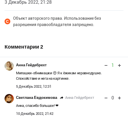
3 Декабрь 2022, 21:28
Объект авторского права. Использование без
разрешения правообладателя запрещено.
Комментарии
2
1
Анна Гейдебрехт
Милашки-обнимашки 😍 Я к ёжикам неравнодушно.
Спокойствие и нега на картинке.
5 Декабрь 2022, 12:31
0
Анна Гейдебрехт
Светлана Евдокимова
Анна, спасибо большое! ❤
10 Декабрь 2022, 21:42