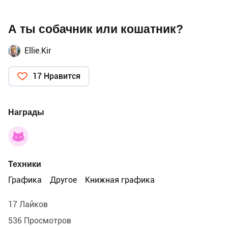
А ты собачник или кошатник?
Ellie.Kir
17 Нравится
Награды
Техники
Графика
Другое
Книжная графика
17 Лайков
536 Просмотров