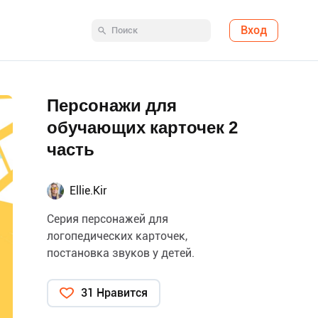
Вход
Персонажи для
обучающих карточек 2
часть
Ellie.Kir
Серия персонажей для
логопедических карточек,
постановка звуков у детей.
31 Нравится