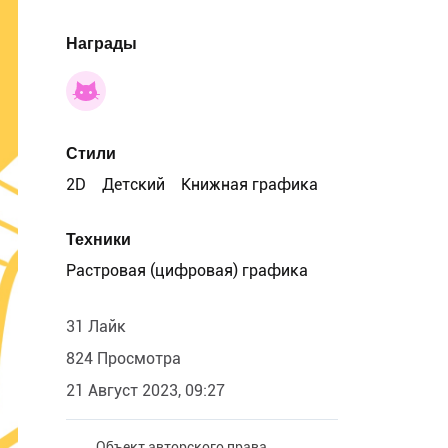
Награды
Стили
2D
Детский
Книжная графика
Техники
Растровая (цифровая) графика
31 Лайк
824 Просмотра
21 Август 2023, 09:27
Объект авторского права.