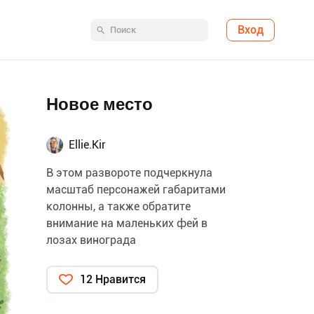
Вход
Новое место
Ellie.Kir
В этом развороте подчеркнула
масштаб персонажей габаритами
колонны, а также обратите
внимание на маленьких фей в
лозах винограда
12 Нравится