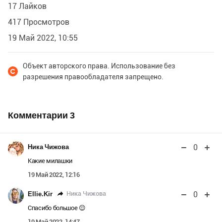
17 Лайков
417 Просмотров
19 Май 2022, 10:55
Объект авторского права. Использование без
разрешения правообладателя запрещено.
Комментарии
3
0
Ника Чижова
Какие милашки
19 Май 2022, 12:16
0
Ника Чижова
Ellie.Kir
Спасибо большое 😌
19 Май 2022, 14:47