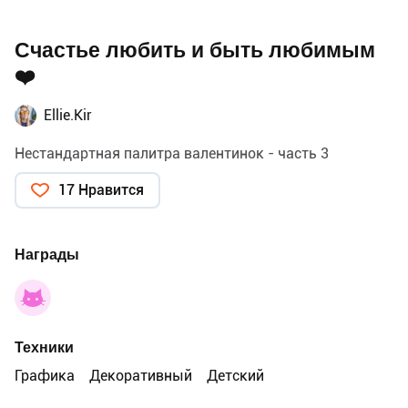
Счастье любить и быть любимым
❤️
Ellie.Kir
Нестандартная палитра валентинок - часть 3
17 Нравится
Награды
Техники
Графика
Декоративный
Детский