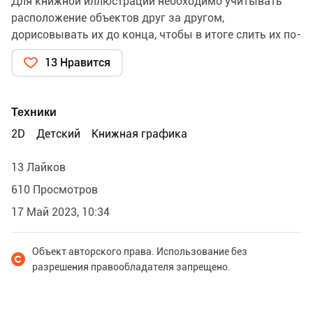
Для книжной иллюстрации необходимо учитывать
расположение объектов друг за другом,
дорисовывать их до конца, чтобы в итоге слить их по-
отдельности.
13 Нравится
Техники
2D
Детский
Книжная графика
13 Лайков
610 Просмотров
17 Май 2023, 10:34
Объект авторского права. Использование без
разрешения правообладателя запрещено.