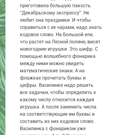
приготовила большую пакость
“Декабрьскому экспрессу”. Не
любит она праздники. И чтобы
справиться с ее чарами, надо знать
кодовое слово. На Большой ели,
что растет на Лесной поляне, висят
новогодние игрушки. Это шифр. С
помощью волшебного фонарика
между ними можно увидеть
математические знаки. А на
флажках прочитать буквы и
цифры. Василинке надо решить
все задачки, чтобы определить к
какому числу относится каждая
игрушка. А после заменить числа
на соответствующие им буквы и
составить из них кодовое слово.
Василинка с фонариком уже