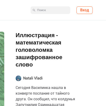
Вход
Иллюстрация -
математическая
головоломка
зашифрованное
слово
Natali Vladi
Сегодня Василинка нашла в
конверте послание от тайного
друга. Он сообщил, что колдунья
Запутнилия Одиннадцатая