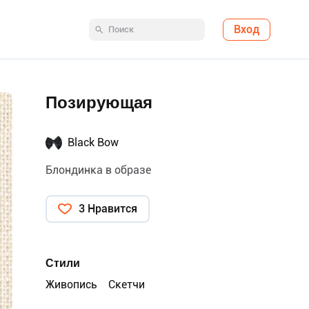
Вход
Позирующая
Black Bow
Блондинка в образе
3 Нравится
Стили
Живопись
Скетчи