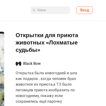
Вход
Открытки для приюта
животных «Лохматые
судьбы»
Black Bow
Открытка была новогодней и шла
как подарок , когда человек брал
животное из приюта,а ТЗ было
питомцев приюта изобразить по
новогоднему, покажу если
сохранились ещё парочку