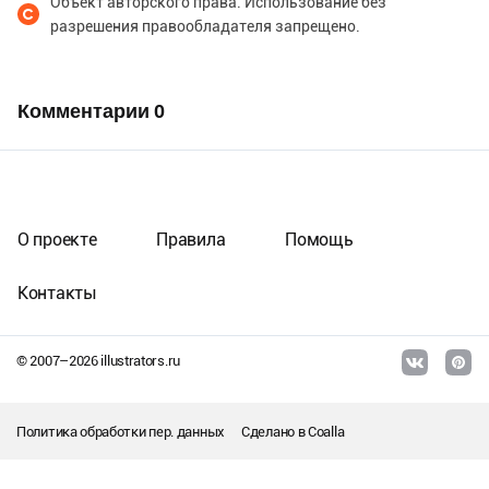
Объект авторского права. Использование без
разрешения правообладателя запрещено.
Комментарии
0
О проекте
Правила
Помощь
Контакты
© 2007–
2026
illustrators.ru
Политика обработки пер. данных
Сделано в
Coalla