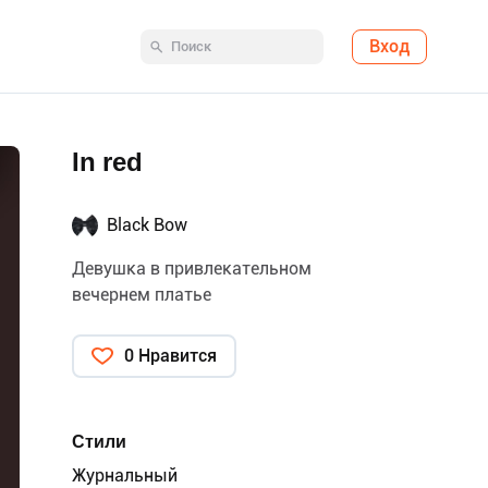
Вход
In red
Black Bow
Девушка в привлекательном
вечернем платье
0 Нравится
Стили
Журнальный