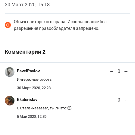
30 Март 2020, 15:18
Объект авторского права. Использование без
разрешения правообладателя запрещено.
Комментарии
2
0
PavelPavlov
Интересные работы!
30 Март 2020, 22:23
0
Ekaterislav
С.Сталенхааааааг, ты ли это?)))
5 Май 2020, 12:39