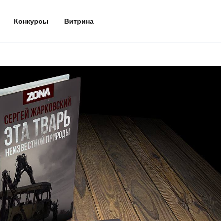
Конкурсы
Витрина