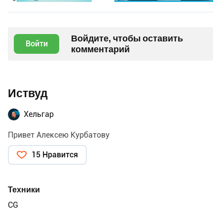
Войдите, чтобы оставить
Войти
комментарий
Иствуд
Хельгар
Привет Алексею Курбатову
15 Нравится
Техники
CG