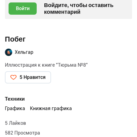
Войдите, чтобы оставить
Войти
комментарий
Побег
Хельгар
Иллюстрация к книге "Тюрьма №8"
5 Нравится
Техники
Графика
Книжная графика
5 Лайков
582 Просмотра