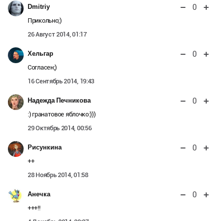
0
Dmitriy
Прикольно;)
26 Август 2014, 01:17
0
Хельгар
Согласен;)
16 Сентябрь 2014, 19:43
0
Надежда Печникова
:) гранатовое яблочко:)))
29 Октябрь 2014, 00:56
0
Рисункина
++
28 Ноябрь 2014, 01:58
0
Анечка
+++!!