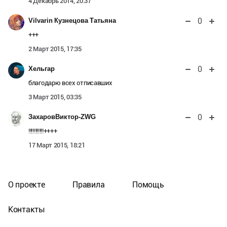
4 Декабрь 2014, 20:37
0
Vilvarin Кузнецова Татьяна
+++
2 Март 2015, 17:35
0
Хельгар
благодарю всех отписавших
3 Март 2015, 03:35
0
ЗахаровВиктор-ZWG
!!!!!!!!!!!++++
17 Март 2015, 18:21
О проекте
Правила
Помощь
Контакты