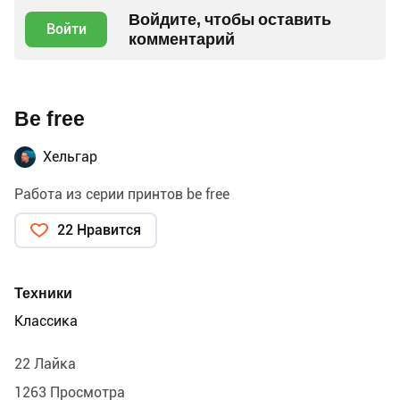
Войдите, чтобы оставить
Войти
комментарий
Be free
Хельгар
Работа из серии принтов be free
22 Нравится
Техники
Классика
22 Лайка
1263 Просмотра