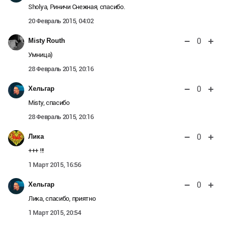
Sholya, Риничи Снежная, спасибо.
20 Февраль 2015, 04:02
0
Misty Routh
Умница)
28 Февраль 2015, 20:16
0
Хельгар
Misty, спасибо
28 Февраль 2015, 20:16
0
Лика
+++ !!!
1 Март 2015, 16:56
0
Хельгар
Лика, спасибо, приятно
1 Март 2015, 20:54