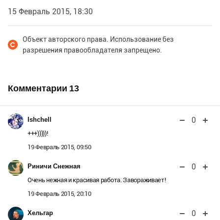
15 Февраль 2015, 18:30
Объект авторского права. Использование без
разрешения правообладателя запрещено.
Комментарии
13
0
Ishchell
+++)))))!
19 Февраль 2015, 09:50
0
Риничи Снежная
Очень нежная и красивая работа. Завораживает!
19 Февраль 2015, 20:10
0
Хельгар