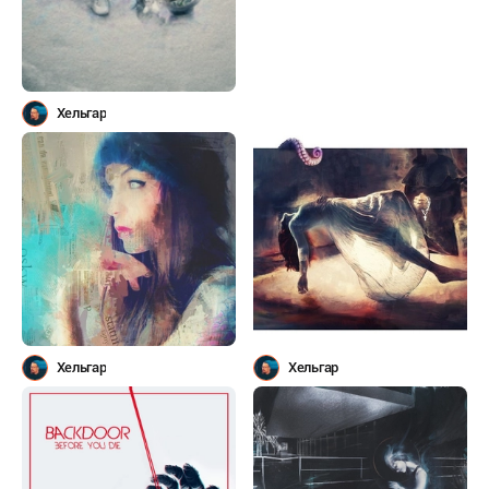
Хельгар
Хельгар
Хельгар