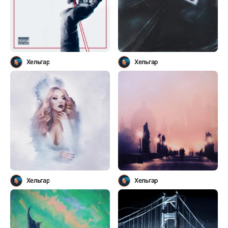
Хельгар
Хельгар
Хельгар
Хельгар