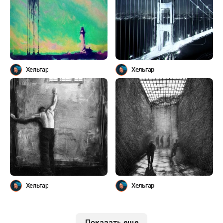
Хельгар
Хельгар
Хельгар
Хельгар
Показать еще