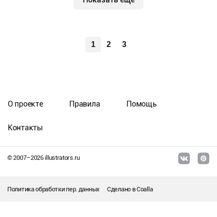
1
2
3
О проекте
Правила
Помощь
Контакты
© 2007–
2026
illustrators.ru
Политика обработки пер. данных
Сделано в
Coalla