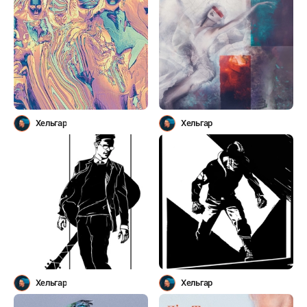
Хельгар
Хельгар
Хельгар
Хельгар