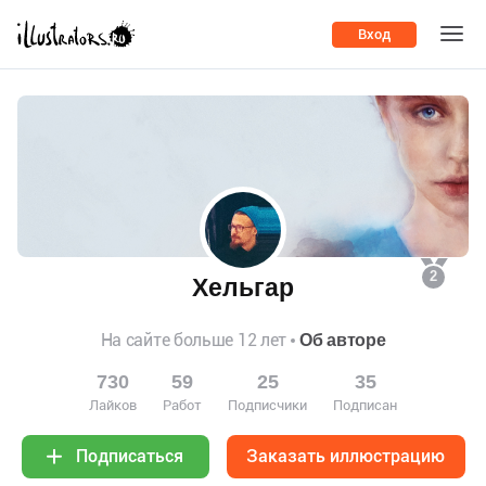
Вход
2
Хельгар
На сайте больше 12 лет
Об авторе
730
59
25
35
Лайков
Работ
Подписчики
Подписан
Заказать иллюстрацию
Подписаться