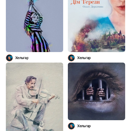
Хельгар
Хельгар
Хельгар