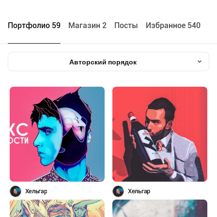
Портфолио 59
Maгазин 2
Посты
Избранное 540
Авторский порядок
Хельгар
Хельгар