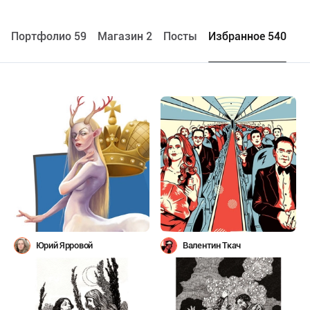
Портфолио 59
Maгазин 2
Посты
Избранное 540
Юрий Ярровой
Валентин Ткач