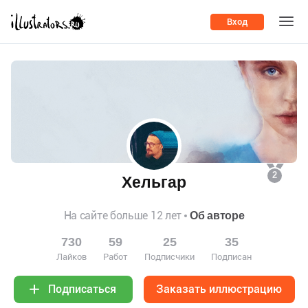
Вход
2
Хельгар
На сайте больше 12 лет
Об авторе
730
59
25
35
Лайков
Работ
Подписчики
Подписан
Заказать иллюстрацию
Подписаться