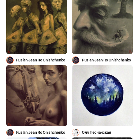
Ruslan Jean Ro Onishchenko
Ruslan Jean Ro Onishchenko
Ruslan Jean Ro Onishchenko
Оля Песчанская