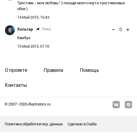
Тростник - моя любовь ! :) позади моего ноута тростниковые
обои )
14 Май 2015, 16:43
0
Лика
Хельгар
бамбук
15 Май 2015, 01:10
О проекте
Правила
Помощь
Контакты
© 2007–
2026
illustrators.ru
Политика обработки пер. данных
Сделано в
Coalla