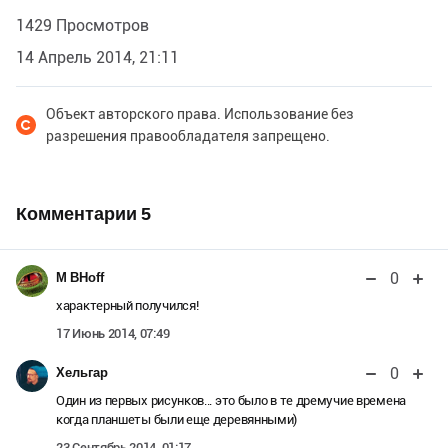
1429 Просмотров
14 Апрель 2014, 21:11
Объект авторского права. Использование без
разрешения правообладателя запрещено.
Комментарии
5
0
M BHoff
характерный получился!
17 Июнь 2014, 07:49
0
Хельгар
Один из первых рисунков... это было в те дремучие времена
когда планшеты были еще деревянными)
23 Сентябрь 2014, 01:17