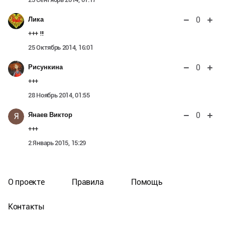
0
Лика
+++ !!!
25 Октябрь 2014, 16:01
0
Рисункина
+++
28 Ноябрь 2014, 01:55
0
Янаев Виктор
Я
+++
2 Январь 2015, 15:29
О проекте
Правила
Помощь
Контакты