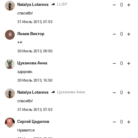
0
LLIEP
Natalya Lotareva
спасибо!
31 Июль 2013, 01:53
0
Янаев Виктор
Я
++!
30 Июль 2013, 09:50
0
Цуканова Анна
здорово.
30 Июль 2013, 16:50
0
Цуканова Анна
Natalya Lotareva
спасибо!
31 Июль 2013, 01:53
0
Сергей Цедилов
Нравится