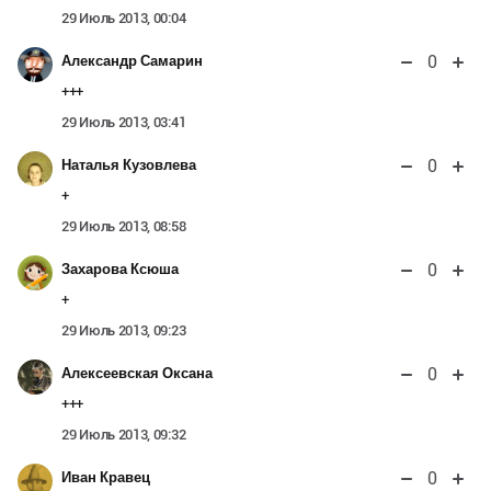
29 Июль 2013, 00:04
0
Александр Самарин
+++
29 Июль 2013, 03:41
0
Наталья Кузовлева
+
29 Июль 2013, 08:58
0
Захарова Ксюша
+
29 Июль 2013, 09:23
0
Алексеевская Оксана
+++
29 Июль 2013, 09:32
0
Иван Кравец