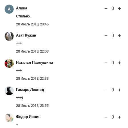
0
Алика
А
Стильно.
28 Июль 2013, 20:46
0
Азат Кужин
+++
28 Июль 2013, 22:08
0
Наталья Павлушина
+++
28 Июль 2013, 22:38
0
Гамарц Леонид
+++)
28 Июль 2013, 23:55
0
Федор Ионин
+