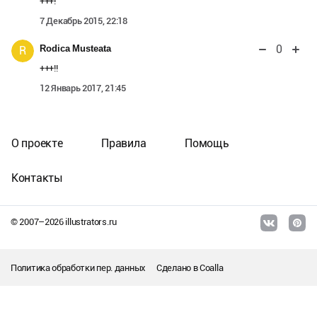
+++!
7 Декабрь 2015, 22:18
0
Rodica Musteata
R
+++!!
12 Январь 2017, 21:45
О проекте
Правила
Помощь
Контакты
© 2007–
2026
illustrators.ru
Политика обработки пер. данных
Сделано в
Coalla