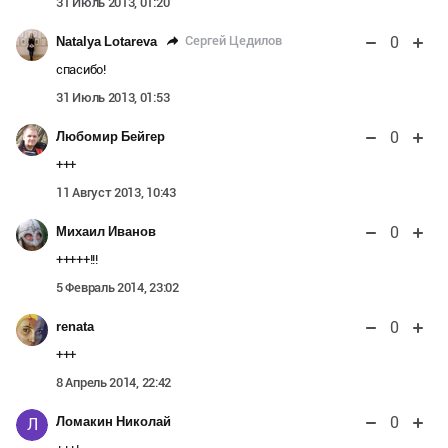
31 Июль 2013, 01:20
0
Сергей Цедилов
Natalya Lotareva
спасибо!
31 Июль 2013, 01:53
0
Любомир Бейгер
+++
11 Август 2013, 10:43
0
Михаил Иванов
+++++!!!
5 Февраль 2014, 23:02
0
renata
+++
8 Апрель 2014, 22:42
0
Ломакин Николай
Л