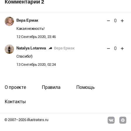
Комментарии
2
0
Вера Ермак
Какая нежность!
12 Сентябрь 2020, 23:46
0
Вера Ермак
Natalya Lotareva
Спасибо!)
13 Сентябрь 2020, 02:24
О проекте
Правила
Помощь
Контакты
© 2007–
2026
illustrators.ru