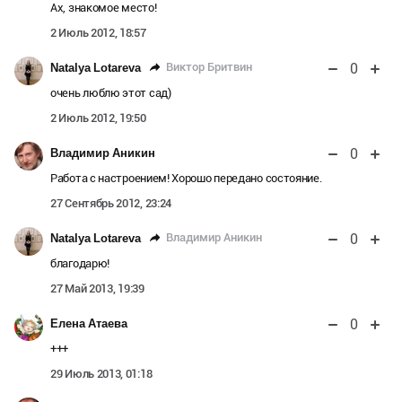
Ах, знакомое место!
2 Июль 2012, 18:57
0
Виктор Бритвин
Natalya Lotareva
очень люблю этот сад)
2 Июль 2012, 19:50
0
Владимир Аникин
Работа с настроением! Хорошо передано состояние.
27 Сентябрь 2012, 23:24
0
Владимир Аникин
Natalya Lotareva
благодарю!
27 Май 2013, 19:39
0
Елена Атаева
+++
29 Июль 2013, 01:18