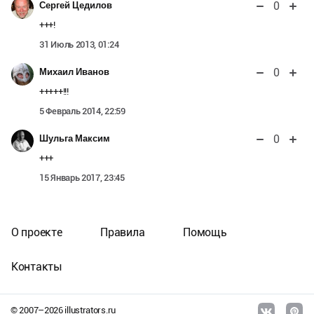
0
Сергей Цедилов
+++!
31 Июль 2013, 01:24
0
Михаил Иванов
+++++!!!
5 Февраль 2014, 22:59
0
Шульга Максим
+++
15 Январь 2017, 23:45
О проекте
Правила
Помощь
Контакты
© 2007–
2026
illustrators.ru