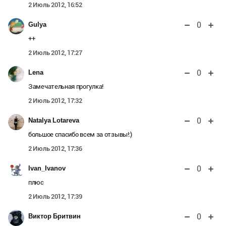
2 Июль 2012, 16:52
0
Gulya
++
2 Июль 2012, 17:27
0
Lena
Замечательная прогулка!
2 Июль 2012, 17:32
0
Natalya Lotareva
большое спасибо всем за отзывы!:)
2 Июль 2012, 17:36
0
Ivan_Ivanov
плюс
2 Июль 2012, 17:39
0
Виктор Бритвин