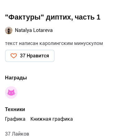
"Фактуры" диптих, часть 1
Natalya Lotareva
текст написан каролингским минускулом
37 Нравится
Награды
Техники
Графика
Книжная графика
37 Лайков