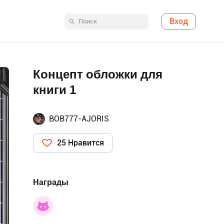
Вход
Концепт обложки для
книги 1
BOB777-AJORIS
25 Нравится
Награды