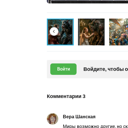
Войдите, чтобы 
Войти
Комментарии
3
Вера Шанская
Миры возможно другие, но с