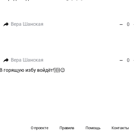
Вера Шанская
0
Вера Шанская
0
- В горящую избу войдёт!))))😉
О проекте
Правила
Помощь
Контакты