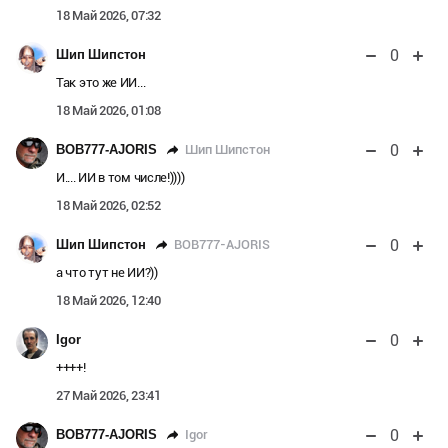
18 Май 2026, 07:32
0
Шип Шипстон
Так это же ИИ...
18 Май 2026, 01:08
0
Шип Шипстон
BOB777-AJORIS
И.... ИИ в том числе!))))
18 Май 2026, 02:52
0
BOB777-AJORIS
Шип Шипстон
а что тут не ИИ?))
18 Май 2026, 12:40
0
Igor
++++!
27 Май 2026, 23:41
0
Igor
BOB777-AJORIS