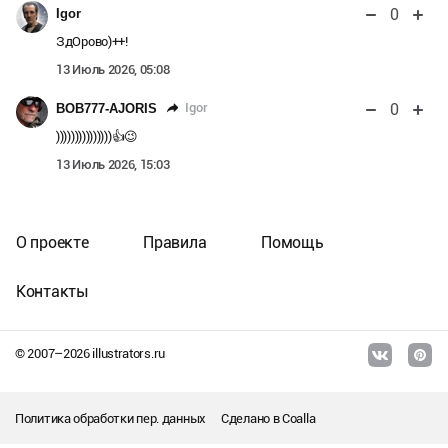
0
Igor
ЗдОрово)++!
13 Июль 2026, 05:08
0
Igor
BOB777-AJORIS
)))))))))))))))👍😉
13 Июль 2026, 15:03
О проекте
Правила
Помощь
Контакты
© 2007–
2026
illustrators.ru
Политика обработки пер. данных
Сделано в
Coalla