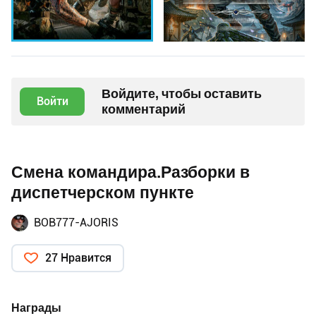
Войдите, чтобы оставить
Войти
комментарий
Смена командира.Разборки в
диспетчерском пункте
BOB777-AJORIS
27 Нравится
Награды