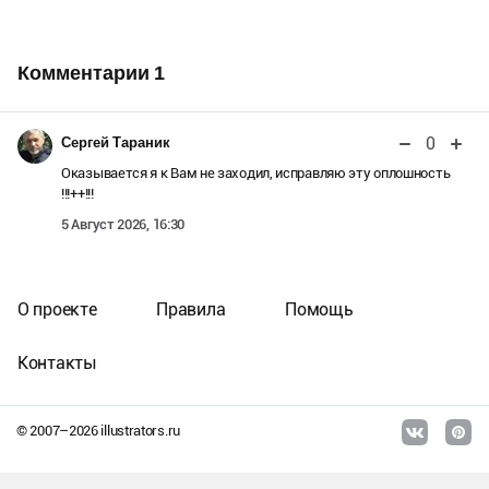
Комментарии
1
0
Сергей Тараник
Оказывается я к Вам не заходил, исправляю эту оплошность
!!!++!!!
5 Август 2026, 16:30
О проекте
Правила
Помощь
Контакты
© 2007–
2026
illustrators.ru