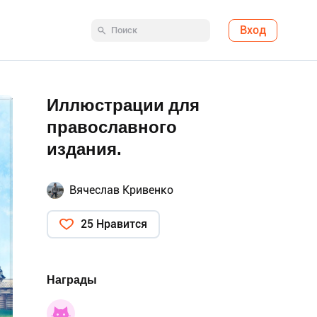
Вход
Иллюстрации для
православного
издания.
Вячеслав Кривенко
25 Нравится
Награды