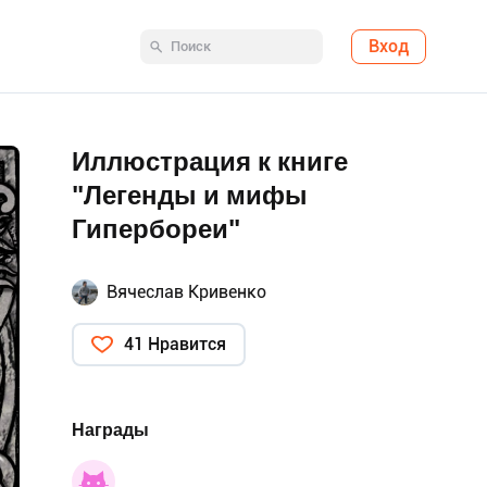
Вход
Иллюстрация к книге
"Легенды и мифы
Гипербореи"
Вячеслав Кривенко
41 Нравится
Награды