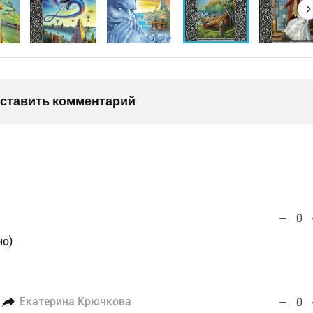
оставить комментарий
0
но)
Екатерина Крючкова
0