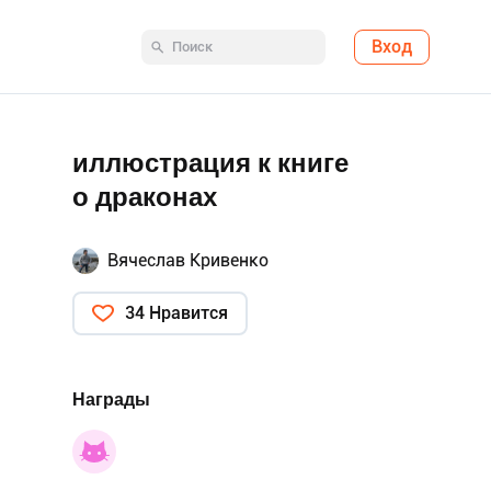
Вход
иллюстрация к книге
о драконах
Вячеслав Кривенко
34 Нравится
Награды