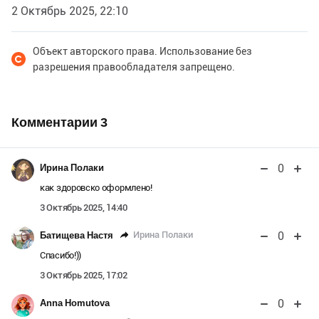
2 Октябрь 2025, 22:10
Объект авторского права. Использование без
разрешения правообладателя запрещено.
Комментарии
3
0
Ирина Полаки
как здоровско оформлено!
3 Октябрь 2025, 14:40
0
Ирина Полаки
Батищева Настя
Спасибо!))
3 Октябрь 2025, 17:02
0
Anna Homutova