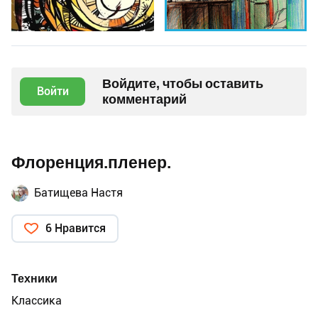
Войдите, чтобы оставить
Войти
комментарий
Флоренция.пленер.
Батищева Настя
6 Нравится
Техники
Классика