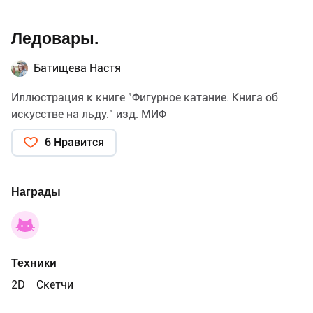
Ледовары.
Батищева Настя
Иллюстрация к книге "Фигурное катание. Книга об
искусстве на льду." изд. МИФ
6 Нравится
Награды
Техники
2D
Скетчи