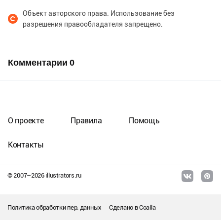
Объект авторского права. Использование без
разрешения правообладателя запрещено.
Комментарии
0
О проекте
Правила
Помощь
Контакты
© 2007–
2026
illustrators.ru
Политика обработки пер. данных
Сделано в
Coalla