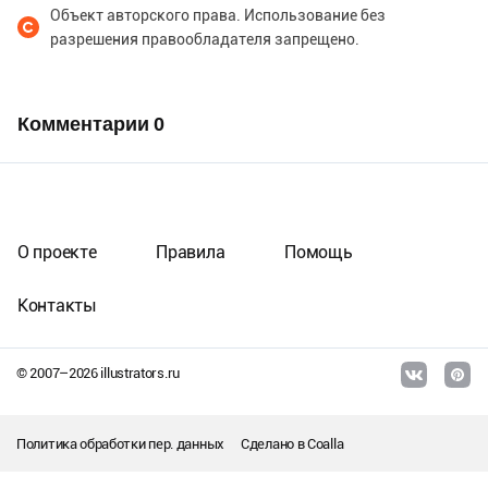
Объект авторского права. Использование без
разрешения правообладателя запрещено.
Комментарии
0
О проекте
Правила
Помощь
Контакты
© 2007–
2026
illustrators.ru
Политика обработки пер. данных
Сделано в
Coalla