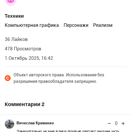
Техники
Компьютерная графика
Персонажи
Реализм
36 Лайков
478 Просмотров
1 Октябрь 2025, 16:42
Объект авторского права. Использование без
разрешения правообладателя запрещено.
Комментарии
2
0
Вячеслав Кривенко
Замечательно, но мне в лице героя не хватает эмоции, чуть