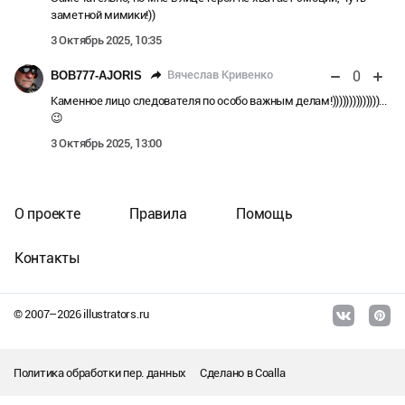
заметной мимики!))
3 Октябрь 2025, 10:35
0
Вячеслав Кривенко
BOB777-AJORIS
Каменное лицо следователя по особо важным делам!))))))))))))))...
😉
3 Октябрь 2025, 13:00
О проекте
Правила
Помощь
Контакты
© 2007–
2026
illustrators.ru
Политика обработки пер. данных
Сделано в
Coalla