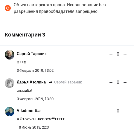
Объект авторского права. Использование без
разрешения правообладателя запрещено.
Комментарии
3
0
Сергей Тараник
!!!++!!!
3 Февраль 2019, 13:02
0
Сергей Тараник
Дарья Азолина
спасибо!
3 Февраль 2019, 13:39
0
Vlladimir Bar
А Это очень неплохо!!!+++++
18 Июнь 2019, 22:31