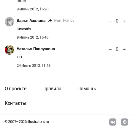
плюс
9 Июнь 2012, 16:28
0
Ivan_Ivanov
Дарья Азолина
Спасибо.
9 Июнь 2012, 16:46
0
Наталья Павлушина
+++
24 Июнь 2012, 11:48
О проекте
Правила
Помощь
Контакты
© 2007–
2026
illustrators.ru