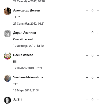
21 Сентябрь 2012, 08:18
0
Александр Дегтев
+++!!!
21 Сентябрь 2012, 08:31
0
Дарья Азолина
Спасибо всем!
12 Октябрь 2012, 13:10
0
Елена Атаева
!!!!!
17 Ноябрь 2013, 13:09
0
Svetlana Makrushina
+++
13 Март 2014, 21:34
0
Ja-Shi