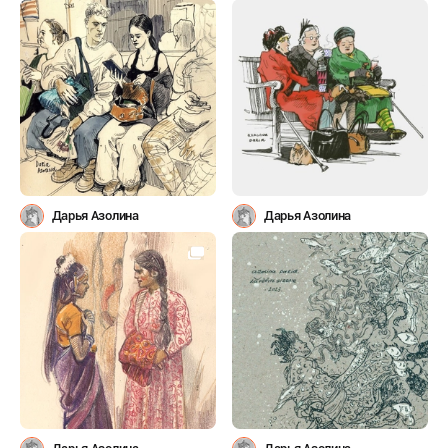
Дарья Азолина
Дарья Азолина