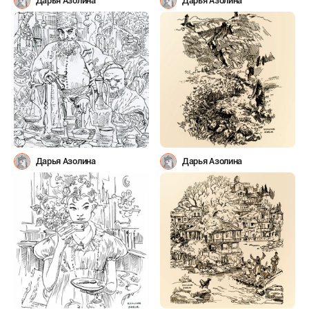
Дарья Азолина
Дарья Азолина
Дарья Азолина
Дарья Азолина