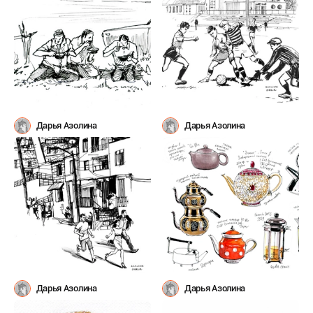
Дарья Азолина
Дарья Азолина
Дарья Азолина
Дарья Азолина