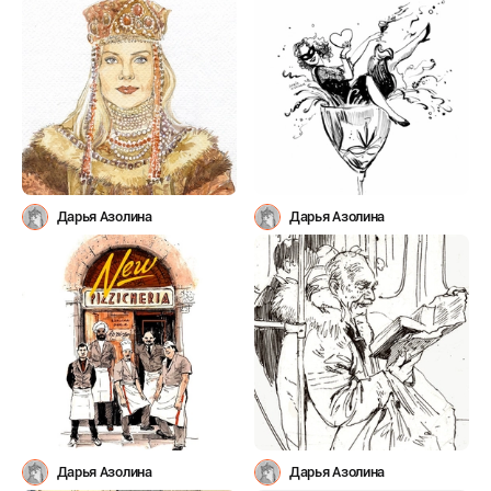
Дарья Азолина
Дарья Азолина
Дарья Азолина
Дарья Азолина