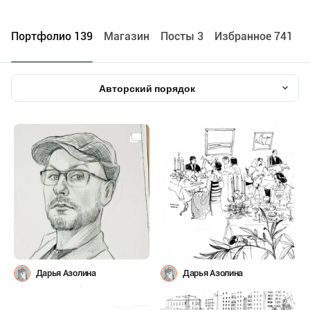
Портфолио 139
Maгазин
Посты 3
Избранное 741
Авторский порядок
Дарья Азолина
Дарья Азолина