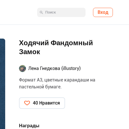
Вход
Ходячий Фандомный
Замок
Лена Гнедкова (illustory)
Формат А3, цветные карандаши на
пастельной бумаге.
40 Нравится
Награды