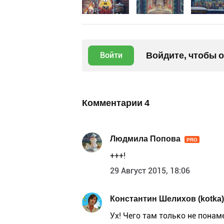
Войдите, чтобы 
Войти
Комментарии
4
Людмила Попова
PRO
+++!
29 Август 2015, 18:06
Константин Шелихов (kotka)
Ух! Чего там только не понаме