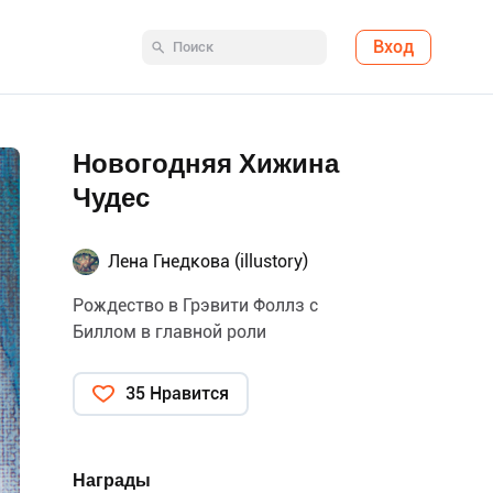
Вход
Новогодняя Хижина
Чудес
Лена Гнедкова (illustory)
Рождество в Грэвити Фоллз с
Биллом в главной роли
35 Нравится
Награды