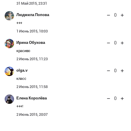
31 Май 2015, 23:31
0
Людмила Попова
+++
1 Июнь 2015, 10:03
0
Ирина Обухова
красиво
2 Июнь 2015, 11:23
0
olga.v
класс
2 Июнь 2015, 11:58
0
Елена Королёва
+++!
2 Июнь 2015, 20:07