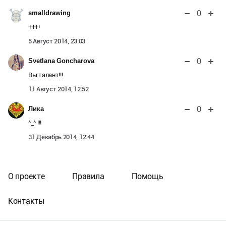
0
smalldrawing
+++!
5 Август 2014, 23:03
0
Svetlana Goncharova
Вы талант!!!
11 Август 2014, 12:52
0
Лика
^_^ !!!
31 Декабрь 2014, 12:44
О проекте
Правила
Помощь
Контакты