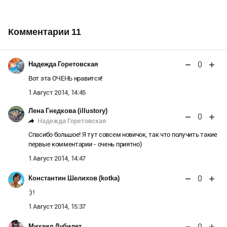
Комментарии
11
0
Надежда Горетовская
Вот эта ОЧЕНЬ нравится!
1 Август 2014, 14:45
Лена Гнедкова (illustory)
0
Надежда Горетовская
Спасибо большое! Я тут совсем новичок, так что получить такие
первые комментарии - очень приятно)
1 Август 2014, 14:47
0
Константин Шелихов (kotka)
:) !
1 Август 2014, 15:37
0
Михаил Дубилет