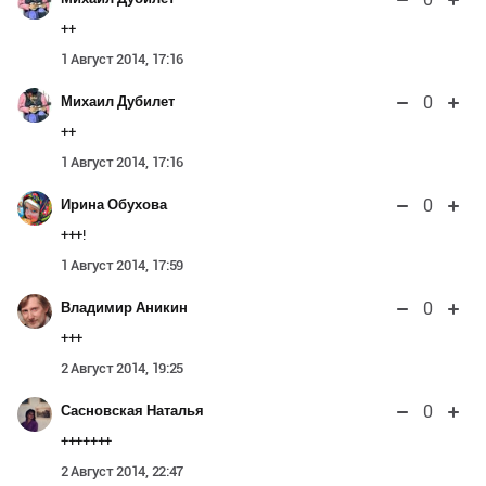
++
1 Август 2014, 17:16
0
Михаил Дубилет
++
1 Август 2014, 17:16
0
Ирина Обухова
+++!
1 Август 2014, 17:59
0
Владимир Аникин
+++
2 Август 2014, 19:25
0
Сасновская Наталья
+++++++
2 Август 2014, 22:47