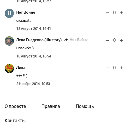
15 Август 2014, 16:27
0
Нет Войне
Н
сказка!...
18 Август 2014, 16:41
0
Нет Войне
Лена Гнедкова (illustory)
Спасибо! :)
18 Август 2014, 16:54
0
Лика
+++ !!! )
2 Ноябрь 2014, 10:53
О проекте
Правила
Помощь
Контакты