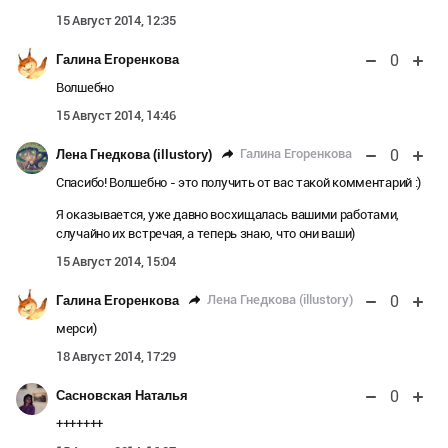
15 Август 2014, 12:35
0
Галина Егоренкова
Волшебно
15 Август 2014, 14:46
0
Галина Егоренкова
Лена Гнедкова (illustory)
Спасибо! Волшебно - это получить от вас такой комментарий :)
Я оказывается, уже давно восхищалась вашими работами,
случайно их встречая, а теперь знаю, что они ваши)
15 Август 2014, 15:04
0
Лена Гнедкова (illustory)
Галина Егоренкова
мерси)
18 Август 2014, 17:29
0
Сасновская Наталья
+++++++