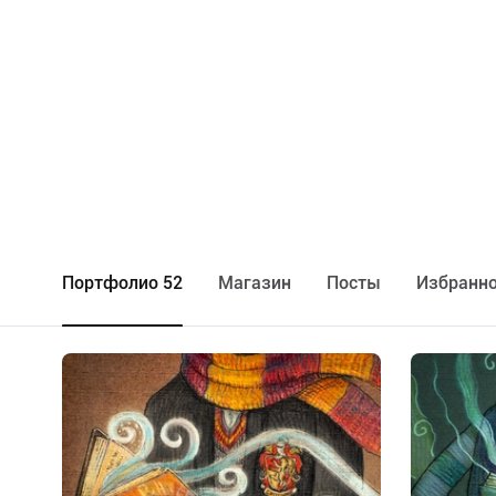
Портфолио 52
Maгазин
Посты
Избранно