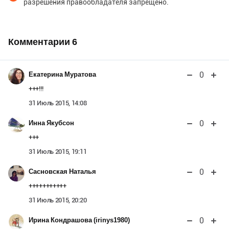
разрешения правообладателя запрещено.
Комментарии
6
0
Екатерина Муратова
+++!!!
31 Июль 2015, 14:08
0
Инна Якубсон
+++
31 Июль 2015, 19:11
0
Сасновская Наталья
+++++++++++
31 Июль 2015, 20:20
0
Ирина Кондрашова (irinys1980)